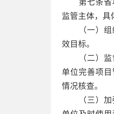
第七条省项
监管主体，具
（一）组织
效目标。
（二）监督
单位完善项目
情况核查。
（三）加强