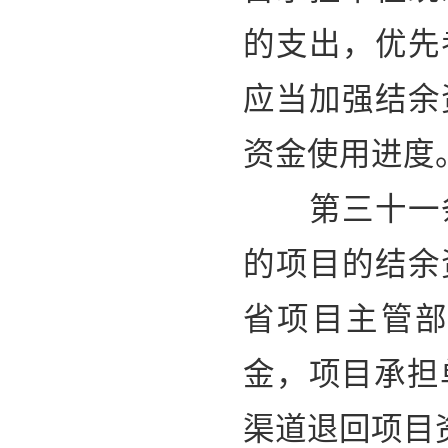
的支出，优先
应当加强结余
资金使用进度
第三十一条
的项目的结余
省项目主管
金，项目承担
渠道退回项目